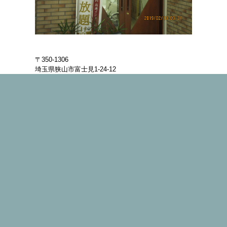
〒350-1306
埼玉県狭山市富士見1-24-12
TEL：04-2956-3215
FAX:04-2956-3219
免許 埼玉県知事（6）第17688号
お問い合わせ時間
9：00～18：00
問い合わせフォームでのお問い合わせは、24時間受
け付けております。
休日：土曜日・日曜日・祝日